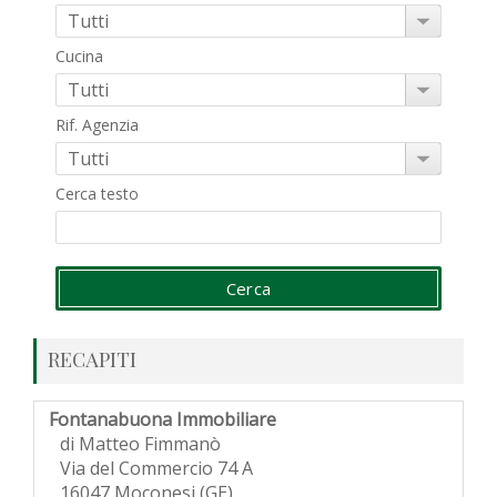
Cucina
Rif. Agenzia
Cerca testo
RECAPITI
Fontanabuona Immobiliare
di Matteo Fimmanò
Via del Commercio 74 A
16047 Moconesi (GE)