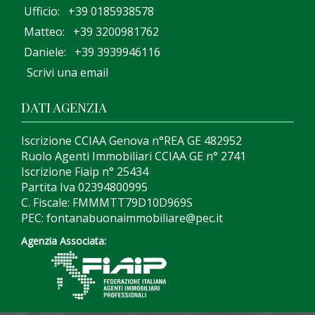
Ufficio: +39 0185938578
Matteo: +39 3200981762
Daniele: +39 3939946116
Scrivi una email
DATI AGENZIA
Iscrizione CCIAA Genova n°REA GE 482952
Ruolo Agenti Immobiliari CCIAA GE n° 2741
Iscrizione Fiaip n° 25434
Partita Iva 02394800995
C. Fiscale: FMMMTT79D10D969S
PEC: fontanabuonaimmobiliare@pec.it
Agenzia Associata: