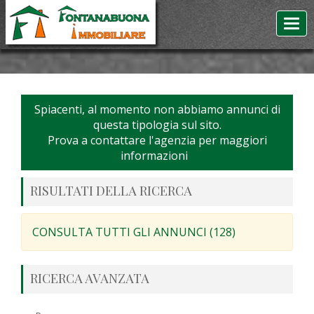
Spiacenti, al momento non abbiamo annunci di
questa tipologia sul sito.
Prova a contattare l'agenzia per maggiori
informazioni
RISULTATI DELLA RICERCA
CONSULTA TUTTI GLI ANNUNCI (128)
RICERCA AVANZATA